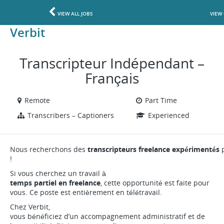
VIEW ALL JOBS
VIEW
Verbit
Transcripteur Indépendant –
Français
Remote
Part Time
Transcribers – Captioners
Experienced
Nous recherchons des
transcripteurs freelance expérimentés
p
!
Si vous cherchez un travail à
temps partiel en freelance
, cette opportunité est faite pour
vous. Ce poste est entièrement en télétravail.
Chez Verbit,
vous bénéficiez d’un accompagnement administratif et de